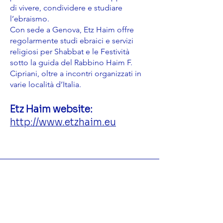
di vivere, condividere e studiare
l’ebraismo.
Con sede a Genova, Etz Haim offre
regolarmente studi ebraici e servizi
religiosi per Shabbat e le Festività
sotto la guida del Rabbino Haim F.
Cipriani, oltre a incontri organizzati in
varie località d’Italia.
Etz Haim website:
http://www.etzhaim.eu
Contatta Rav Cipriani