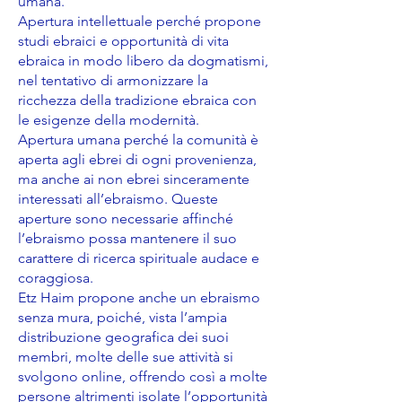
umana.
Apertura intellettuale perché propone
studi ebraici e opportunità di vita
ebraica in modo libero da dogmatismi,
nel tentativo di armonizzare la
ricchezza della tradizione ebraica con
le esigenze della modernità.
Apertura umana perché la comunità è
aperta agli ebrei di ogni provenienza,
ma anche ai non ebrei sinceramente
interessati all’ebraismo. Queste
aperture sono necessarie affinché
l’ebraismo possa mantenere il suo
carattere di ricerca spirituale audace e
coraggiosa.
Etz Haim propone anche un ebraismo
senza mura, poiché, vista l’ampia
distribuzione geografica dei suoi
membri, molte delle sue attività si
svolgono online, offrendo così a molte
persone altrimenti isolate l’opportunità