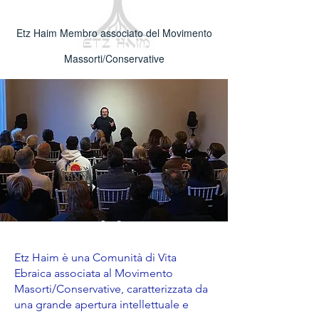
Etz Haim Membro associato del Movimento
Massorti/Conservative
Etz Haim è una Comunità di Vita
Ebraica associata al Movimento
Masorti/Conservative, caratterizzata da
una grande apertura intellettuale e